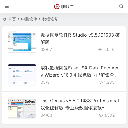
呱呱牛
首页
电脑软件
数据恢复
数据恢复软件R-Studio v9.5.191603 破
解版
09/07
2,646
易我数据恢复EaseUS® Data Recover
y Wizard v16.0.4 绿色版（已解锁全部
功能）
05/31
1,335
DiskGenius v5.5.0.1488 Professional
汉化破解版-专业级数据恢复软件
04/03
1,392