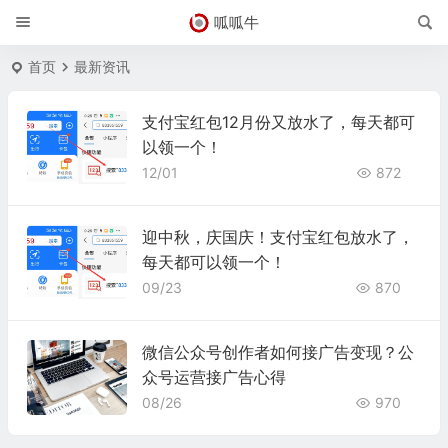
呱呱牛
首页
最新资讯
支付宝红包12月份又放水了，每天都可
以领一个！
12/01
872
迎中秋，庆国庆！支付宝红包放水了，
每天都可以领一个！
09/23
870
微信公众号创作者如何接广告变现？公
众号运营接广告心得
08/26
970