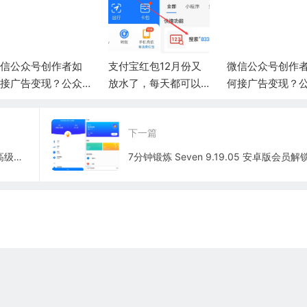
付宝红包12月份又
微信公众号创作者如
支付宝红包12月
放水了，每天都可以
何接广告变现？公众
放水了，每天都
领一个！
号运营接广告心得
领一个！
下一篇
剪映 v11.3.0 for Android 解锁VIP模板高级版-短视频创作神器
7分钟锻炼 Seven 9.19.05 安卓版会员解