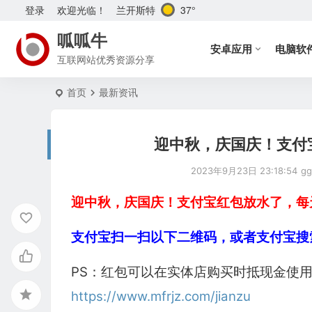
兰开斯特
37°
登录
欢迎光临！
呱呱牛
安卓应用
电脑软
互联网站优秀资源分享
首页
最新资讯
迎中秋，庆国庆！支付
2023年9月23日 23:18:54
gg
迎中秋，庆国庆！支付宝红包放水了，每
支付宝扫一扫以下二维码，或者支付宝搜索：
PS：红包可以在实体店购买时抵现金使
https://www.mfrjz.com/jianzu