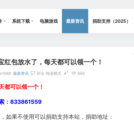
件
系统下载
电脑游戏
最新资讯
捐助支持（2025）
宝红包放水了，每天都可以领一个！
n1688
最新资讯
评论
阅读模式
869
天都可以领一个！
833861559
用，如果不使用可以捐助支持本站，捐助地址：