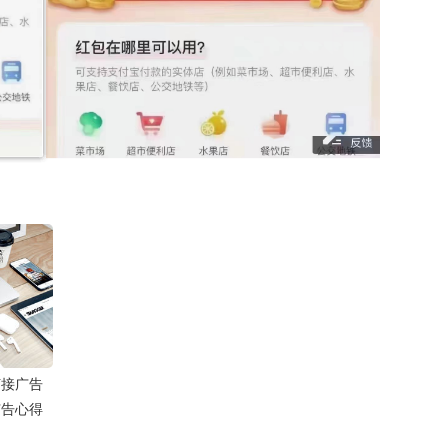
何接广告
广告心得