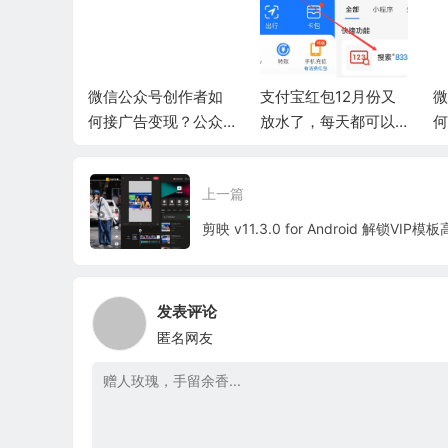
创作者如
支付宝红包12月份又
微信公众号创作者如
支
现？公众
放水了，每天都可以
何接广告变现？公众
告心得
领一个！
号运营接广告心得
上一篇
发表评论
匿名网友