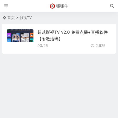
呱呱牛
首页
影视TV
超越影视TV v2.0 免费点播+直播软件
【附激活码】
03/26
2,625