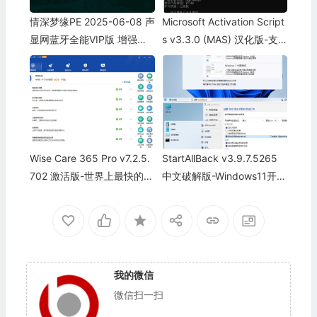
情深梦缘PE 2025-06-08 声
Microsoft Activation Script
显网蓝牙全能VIP版 增强启
s v3.3.0 (MAS) 汉化版-支
动制作工具
持激活所有Windows系统及
Office套件
Wise Care 365 Pro v7.2.5.
StartAllBack v3.9.7.5265
702 激活版-世界上最快的系
中文破解版-Windows11开始
统优化清理工具
菜单工具
我的微信
微信扫一扫