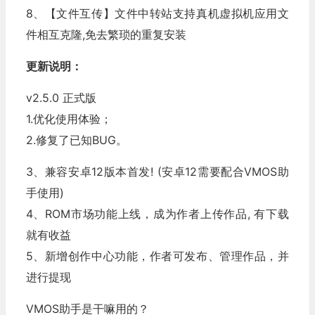
8、【文件互传】文件中转站支持真机虚拟机应用文
件相互克隆,免去繁琐的重复安装
更新说明：
v2.5.0 正式版
1.优化使用体验；
2.修复了已知BUG。
3、兼容安卓12版本首发! (安卓12需要配合VMOS助
手使用)
4、ROM市场功能上线，成为作者上传作品, 有下载
就有收益
5、新增创作中心功能，作者可发布、管理作品，并
进行提现
VMOS助手是干嘛用的？