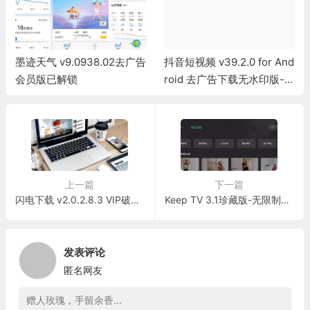
墨迹天气 v9.0938.02去广告
抖音短视频 v39.2.0 for And
会员版已解锁
roid 去广告下载无水印版-内
置逗音小能手模块
上一篇
下一篇
闪电下载 v2.0.2.8.3 VIP破解版-无视资源审查-万能下载神器
Keep TV 3.1珍藏版-无限制使用-健身必备
发表评论
匿名网友