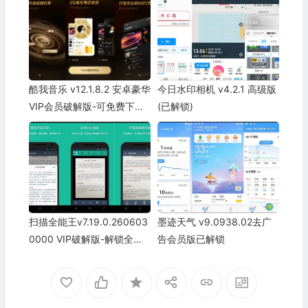
酷我音乐 v12.1.8.2 安卓豪华
今日水印相机 v4.2.1 高级版
VIP会员破解版-可免费下载
(已解锁)
高品质无损音乐
扫描全能王v7.19.0.260603
墨迹天气 v9.0938.02去广
0000 VIP破解版-解锁全部
告会员版已解锁
特权