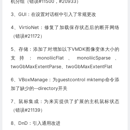
机分组（错误#11500，#20933）
3、GUI：在设置对话框中引入了常规更改
4、VirtioNet：修复了加载保存状态后的断开网络
（错误#21172）
5、存储：添加了对增加以下VMDK图像变体大小的
支持：monoliicFlat、monoliicSparse、
twoGbMaxExtentParse、twoGbMaxExtentFlat
6、VBoxManage：为guestcontrol mktemp命令添
加了缺少的--directory开关
7、鼠标集成：为来宾提供了扩展的主机鼠标状态
（错误#21139）
8、DnD：引入通用改进