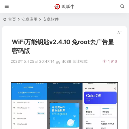
呱呱牛
首页
安卓应用
安卓软件
WiFi万能钥匙v2.4.10 免root去广告显
密码版
2023年5月25日 20:47:14
ggn1688
阅读模式
1,916