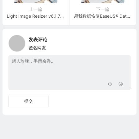
上一篇
下一篇
Light Image Resizer v6.1.7 已激活版(已注册)
易我数据恢复EaseUS® Data Recovery Wizard v16.0.4 绿色版（已解锁全部功能）
发表评论
匿名网友
提交