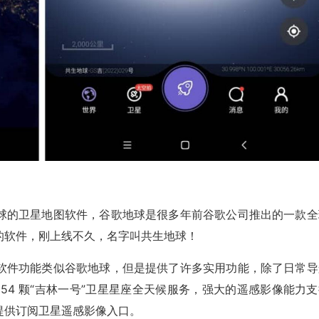
球的卫星地图软件，谷歌地球是很多年前谷歌公司推出的一款全
的软件，刚上线不久，名字叫共生地球！
软件功能类似谷歌地球，但是提供了许多实用功能，除了日常导
54 颗“吉林一号”卫星星座全天候服务，强大的遥感影像能力支
提供订阅卫星遥感影像入口。