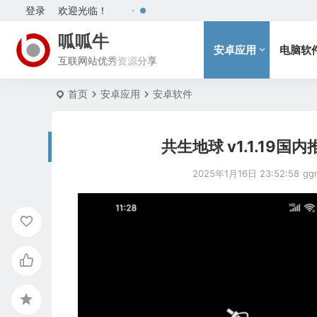
登录
欢迎光临！
呱呱牛
安卓应用
电脑软
互联网站优秀资源分享
首页
安卓应用
安卓软件
共生地球 v1.1.1
2025年1月16日 23:52:58
gg