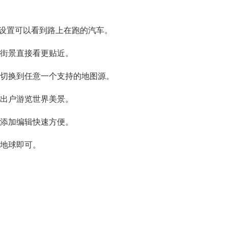
您设置可以看到路上在跑的汽车。
，街景直接看更贴近。
速切换到任意一个支持的地图源。
不出户游览世界美景。
，添加编辑快速方便。
生地球即可。