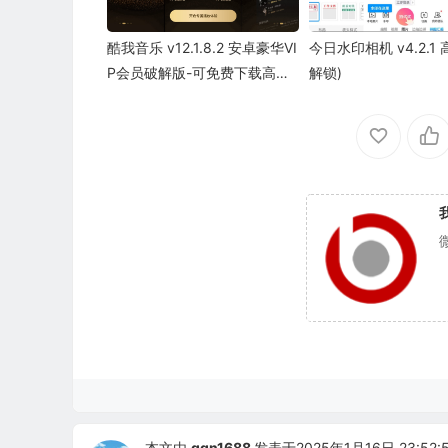
酷我音乐 v12.1.8.2 安卓豪华VI
今日水印相机 v4.2.1
P会员破解版-可免费下载高品
解锁)
质无损音乐
本文由
ggn1688
发表于2025年1月16日 23:52: