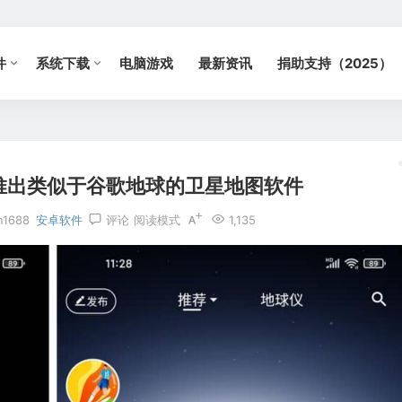
件
系统下载
电脑游戏
最新资讯
捐助支持（2025）
9国内推出类似于谷歌地球的卫星地图软件
n1688
安卓软件
评论
阅读模式
1,135