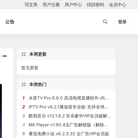
写文章
用户注册
用户中心
找回密码
会员中心
公告
登录
本周更新
暂无更新
本类热门
1
水星TV Pro 6.6.0 高清电视直播软件-内置源无限制使用
2
IPTV Pro v6.2.1播放器专业版-支持全球频道直播源-全部功能已解锁
3
酷我音乐 v12.1.8.2 安卓豪华VIP会员破解版-可免费下载高品质无损音乐
4
MX Player v1.90.4去广告解锁版（解除所有限制）安卓平台多媒体播放器
5
番茄免费小说 v6.2.3.32 去广告VIP会员版