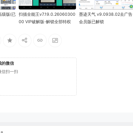
 高级版(已
扫描全能王v7.19.0.26060300
墨迹天气 v9.0938.02去广告
00 VIP破解版-解锁全部特权
会员版已解锁
我的微信
微信扫一扫
58