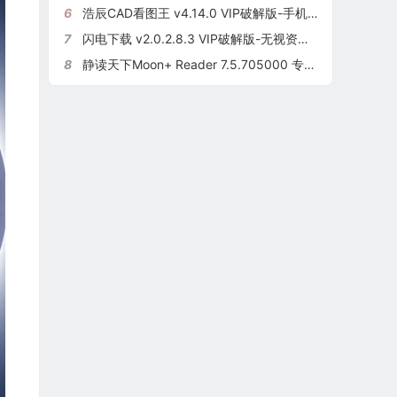
6
浩辰CAD看图王 v4.14.0 VIP破解版-手机打开CAD查看、编辑、批注
7
闪电下载 v2.0.2.8.3 VIP破解版-无视资源审查-万能下载神器
8
静读天下Moon+ Reader 7.5.705000 专业版破解版