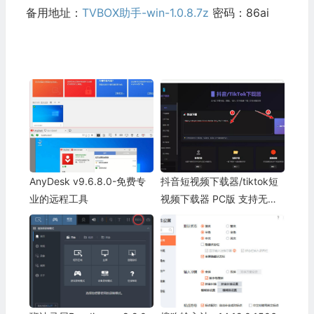
备用地址：
TVBOX助手-win-1.0.8.7z
密码：86ai
AnyDesk v9.6.8.0-免费专
抖音短视频下载器/tiktok短
业的远程工具
视频下载器 PC版 支持无水
印下载