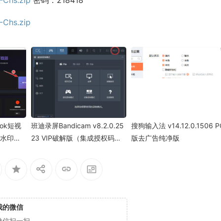
-Chs.zip
tok短视
班迪录屏Bandicam v8.2.0.25
搜狗输入法 v14.12.0.1506 P
无水印下
23 VIP破解版（集成授权码）
版去广告纯净版
高清屏幕录像软件
我的微信
微信扫一扫