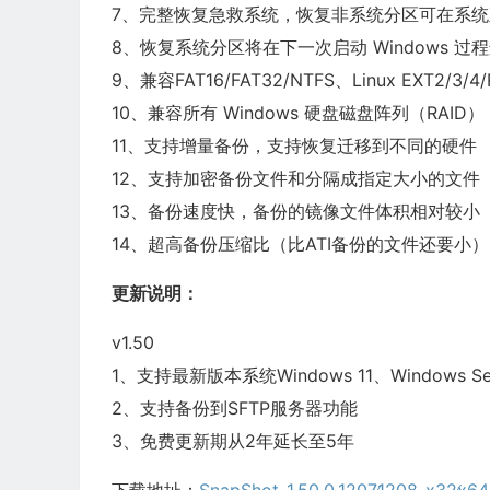
7、完整恢复急救系统，恢复非系统分区可在系
8、恢复系统分区将在下一次启动 Windows 过
9、兼容FAT16/FAT32/NTFS、Linux EXT2/3/4/R
10、兼容所有 Windows 硬盘磁盘阵列（RAID）
11、支持增量备份，支持恢复迁移到不同的硬件
12、支持加密备份文件和分隔成指定大小的文件
13、备份速度快，备份的镜像文件体积相对较小
14、超高备份压缩比（比ATI备份的文件还要小）
更新说明：
v1.50
1、支持最新版本系统Windows 11、Windows Ser
2、支持备份到SFTP服务器功能
3、免费更新期从2年延长至5年
下载地址：
SnapShot-1.50.0.1207∕1208-x32∕x64