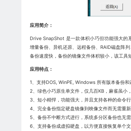
应用简介：
Drive SnapShot 是一款体积小巧但功
增量备份、异机还原、远程备份、RAID磁盘阵
备份速度快，备份的镜像文件体积较小，该工具
应用特点：
1、支持DOS, WinPE, Windows 所有版本备
2、绿色小巧原生单文件，仅几百KB，麻雀虽小
3、短小精悍，功能强大，并且支持各种的命令
4、完全备份指定硬盘镜像到映像文件而无需重
5、备份不中断方式进行，系统多分区备份也无
6、支持备份成虚拟硬盘，以方便直接恢复单个