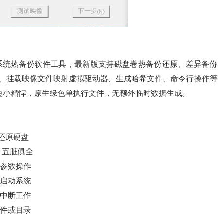
能强大的系统热备份软件工具，最新版支持磁盘卷热备份还原、差异备
列、挂载映像文件映射虚拟驱动器、生成哈希文件、命令行操作等
短小精悍，原生绿色单执行文件，无额外临时数据生成。
份和还原硬盘
，五脏俱全
行参数操作
新启动系统
需中断工作
文件或目录