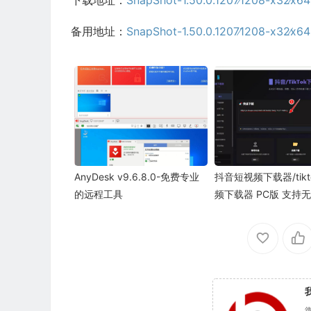
备用地址：
SnapShot-1.50.0.1207∕1208-x32∕x64
AnyDesk v9.6.8.0-免费专业
抖音短视频下载器/tik
的远程工具
频下载器 PC版 支持
载