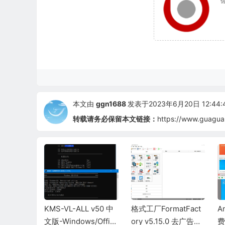
本文由
ggn1688
发表于2023年6月20日 12:44:
转载请务必保留本文链接：
https://www.guagua
3.93.0 |
KMS-VL-ALL v50 中
格式工厂FormatFact
A
D硬盘速度
文版-Windows/Offic
ory v5.15.0 去广告纯