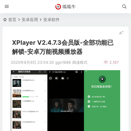
呱呱牛
首页
安卓应用
安卓软件
XPlayer V2.4.7.3会员版-全部功能已
解锁-安卓万能视频播放器
2025年8月9日 23:54:30
ggn1688
阅读模式
2,167