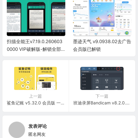
扫描全能王v7.19.0.260603
墨迹天气 v9.0938.02去广告
0000 VIP破解版-解锁全部
会员版已解锁
特权
上一篇
下一篇
鲨鱼记账 v5.32.0 会员版 一款专业的生活记账软件
班迪录屏Bandicam v8.2.0.2523 VIP破解版（集成授权码）高清屏幕录像软件
发表评论
匿名网友