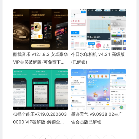
酷我音乐 v12.1.8.2 安卓豪华
今日水印相机 v4.2.1 高级版
VIP会员破解版-可免费下载
(已解锁)
高品质无损音乐
扫描全能王v7.19.0.260603
墨迹天气 v9.0938.02去广
0000 VIP破解版-解锁全部
告会员版已解锁
特权