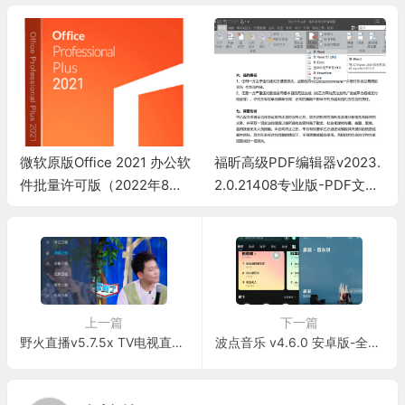
微软原版Office 2021 办公软
福昕高级PDF编辑器v2023.
件批量许可版（2022年8月
2.0.21408专业版-PDF文档
更新）
编辑工具
上一篇
下一篇
野火直播v5.7.5x TV电视直播软件-原水星直播
波点音乐 v4.6.0 安卓版-全网歌曲免费下载去广告版