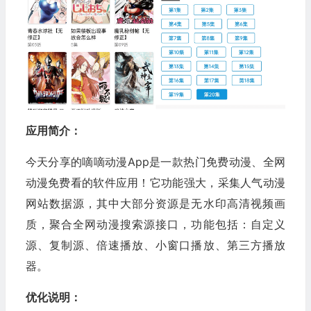
应用简介：
今天分享的嘀嘀动漫App是一款热门免费动漫、全网
动漫免费看的软件应用！它功能强大，采集人气动漫
网站数据源，其中大部分资源是无水印高清视频画
质，聚合全网动漫搜索源接口，功能包括：自定义
源、复制源、倍速播放、小窗口播放、第三方播放
器。
优化说明：