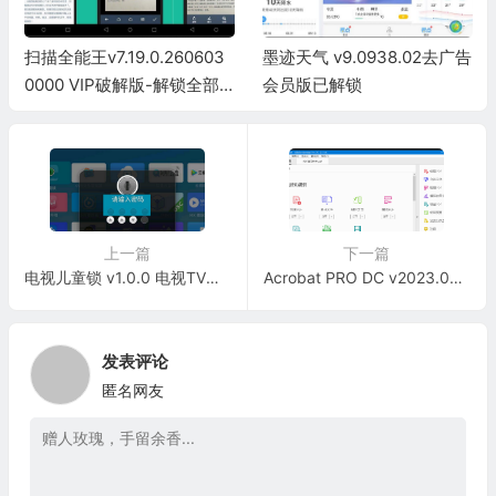
扫描全能王v7.19.0.260603
墨迹天气 v9.0938.02去广告
0000 VIP破解版-解锁全部
会员版已解锁
特权
上一篇
下一篇
电视儿童锁 v1.0.0 电视TV一键锁屏-家长好帮手
Acrobat PRO DC v2023.003.20284中文破解版（集成序列号）-PDF专业编辑软件
发表评论
匿名网友