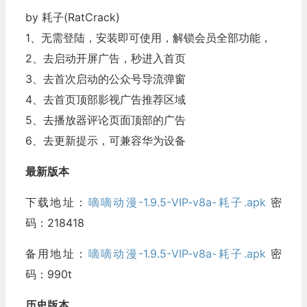
by 耗子(RatCrack)
1、无需登陆，安装即可使用，解锁会员全部功能，
2、去启动开屏广告，秒进入首页
3、去首次启动的公众号导流弹窗
4、去首页顶部影视广告推荐区域
5、去播放器评论页面顶部的广告
6、去更新提示，可兼容华为设备
最新版本
下载地址：
嘀嘀动漫-1.9.5-VIP-v8a-耗子.apk
密
码：218418
备用地址：
嘀嘀动漫-1.9.5-VIP-v8a-耗子.apk
密
码：990t
历史版本