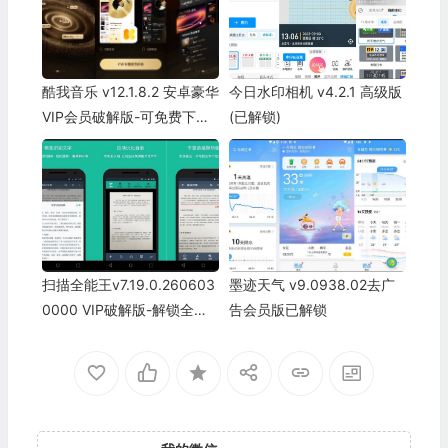
酷我音乐 v12.1.8.2 安卓豪华
今日水印相机 v4.2.1 高级版
VIP会员破解版-可免费下载
(已解锁)
高品质无损音乐
扫描全能王v7.19.0.260603
墨迹天气 v9.0938.02去广
0000 VIP破解版-解锁全部
告会员版已解锁
特权