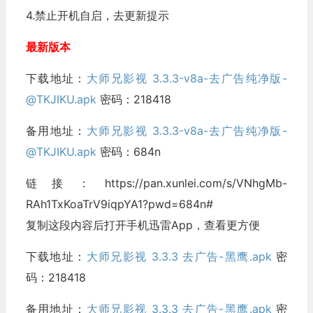
4.禁止开机自启，去更新提示
最新版本
下载地址：
大师兄影视 3.3.3-v8a-去广告纯净版-
@TKJIKU.apk
密码：218418
备用地址：
大师兄影视 3.3.3-v8a-去广告纯净版-
@TKJIKU.apk
密码：684n
链接：https://pan.xunlei.com/s/VNhgMb-
RAh1TxKoaTrV9iqpYA1?pwd=684n#
复制这段内容后打开手机迅雷App，查看更方便
下载地址：
大师兄影视 3.3.3 去广告-黑鹰.apk
密
码：218418
备用地址：
大师兄影视 3.3.3 去广告-黑鹰.apk
密