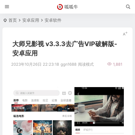
呱呱牛
首页
安卓应用
安卓软件
大师兄影视 v3.3.3去广告VIP破解版-
安卓应用
2023年10月26日 22:23:18
ggn1688
阅读模式
1,881