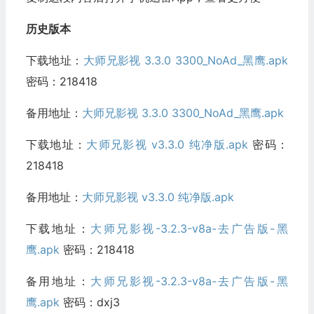
历史版本
下载地址：
大师兄影视 3.3.0 3300_NoAd_黑鹰.apk
密码：218418
备用地址：
大师兄影视 3.3.0 3300_NoAd_黑鹰.apk
下载地址：
大师兄影视 v3.3.0 纯净版.apk
密码：
218418
备用地址：
大师兄影视 v3.3.0 纯净版.apk
下载地址：
大师兄影视-3.2.3-v8a-去广告版-黑
鹰.apk
密码：218418
备用地址：
大师兄影视-3.2.3-v8a-去广告版-黑
鹰.apk
密码：dxj3