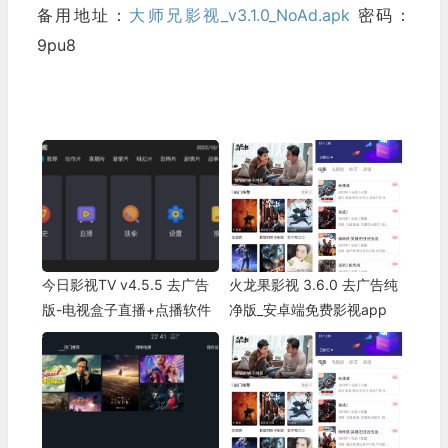
备用地址：
大师兄影视_v3.1.0_NoAd.apk
密码：
9pu8
今日影视TV v4.5.5 去广告
火龙果影视 3.6.0 去广告纯
版-电视盒子直播+点播软件
净版_安卓端免费影视app