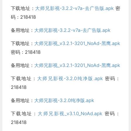
下载地址：
大师兄影视-3.2.2-v7a-去广告版.apk
密
码：218418
备用地址：
大师兄影视-3.2.2-v7a-去广告版.apk
下载地址：
大师兄影视_v3.2.1-3201_NoAd-黑鹰.apk
密码：218418
备用地址：
大师兄影视_v3.2.1-3201_NoAd-黑鹰.apk
下载地址：
大师兄影视-3.2.0纯净版.apk
密码：
218418
备用地址：
大师兄影视-3.2.0纯净版.apk
下载地址：
大师兄影视_v3.1.0_NoAd.apk
密码：
218418