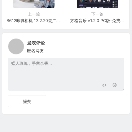
上一篇
下一篇
B612咔叽相机 12.2.20去广告VIP会员版（已解锁）by 黑鹰 (Black Hawk)
方格音乐 v1.2.0 PC版-免费无损音乐播放及下载
发表评论
匿名网友
提交