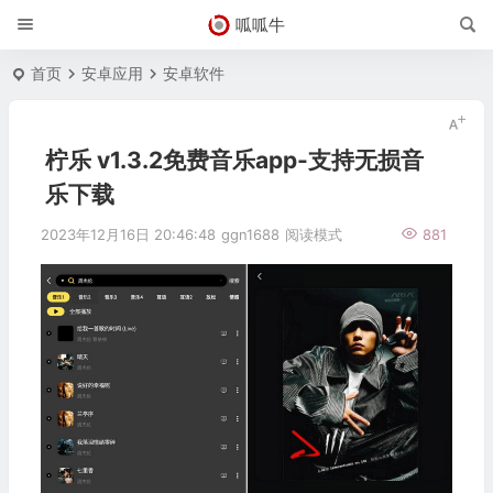
呱呱牛
首页
安卓应用
安卓软件
柠乐 v1.3.2免费音乐app-支持无损音
乐下载
2023年12月16日 20:46:48
ggn1688
阅读模式
881