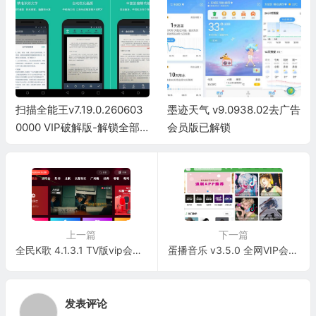
扫描全能王v7.19.0.260603
墨迹天气 v9.0938.02去广告
0000 VIP破解版-解锁全部
会员版已解锁
特权
上一篇
下一篇
全民K歌 4.1.3.1 TV版vip会员版 海量歌曲-家庭KTV神器-12月16日更新
蛋播音乐 v3.5.0 全网VIP会员歌曲免费听下载无限制
发表评论