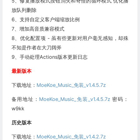
5、修复播放模式按钮消失和奇怪的循环模式 优化播
放队列删除
6、支持自定义客户端缩放比例
7、增加高音质兼容模式
8、优化配置项 - 虽有些更新对用户毫无感知，却殊
不知是作者在大刀阔斧
9、手动处理Actions版本更新日志
最新版本
下载地址：
MoeKoe_Music_免装_v1.4.5.7z
备用地址：
MoeKoe_Music_免装_v1.4.5.7z
密码：
w9kk
历史版本
下载地址：
MoeKoe_Music_免装_v1.4.2.7z