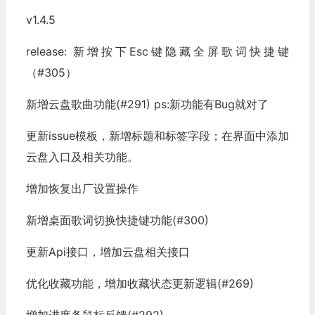
v1.4.5
release: 新增按下Esc键隐藏全屏歌词快捷键
（#305）
新增云盘歌曲功能(#291) ps:新功能有Bug就对了
更新issue模板，新增标题和标签字段；在界面中添加
云盘入口及相关功能。
增加恢复出厂设置操作
新增桌面歌词切换快捷键功能(#300)
更新Api接口，增加云盘相关接口
优化收藏功能，增加收藏状态更新逻辑(#269)
增加进度条鼠标反馈(#292)