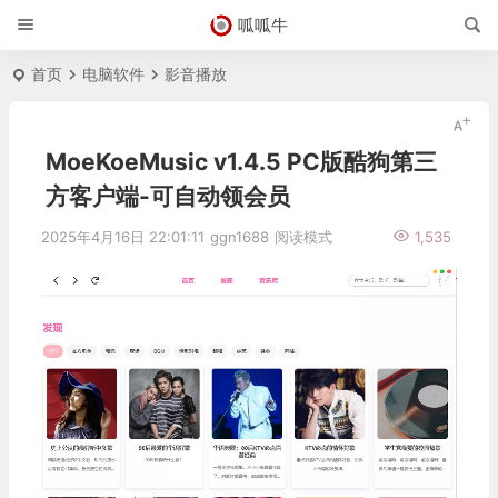
呱呱牛
首页
电脑软件
影音播放
MoeKoeMusic v1.4.5 PC版酷狗第三
方客户端-可自动领会员
2025年4月16日 22:01:11
ggn1688
阅读模式
1,535