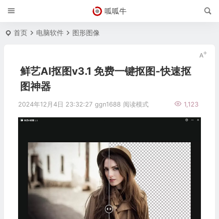
呱呱牛
首页
电脑软件
图形图像
鲜艺AI抠图v3.1 免费一键抠图-快速抠
图神器
2024年12月4日 23:32:27
ggn1688
阅读模式
1,123