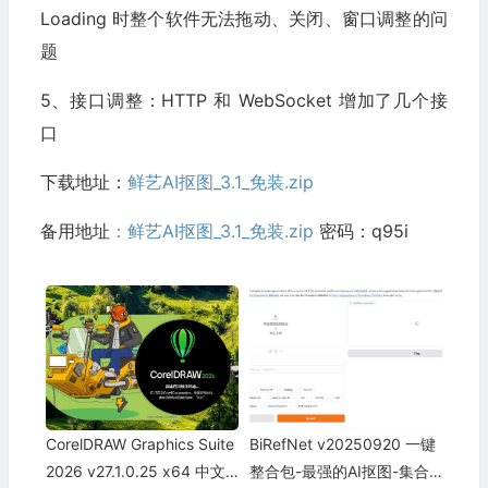
Loading 时整个软件无法拖动、关闭、窗口调整的问
题
5、接口调整：HTTP 和 WebSocket 增加了几个接
口
下载地址：
鲜艺AI抠图_3.1_免装.zip
备用地址
：鲜艺AI抠图_3.1_免装.zip
密码：q95i
CorelDRAW Grарhics Suitе
BiRefNet v20250920 一键
2026 v27.1.0.25 x64 中文
整合包-最强的AI抠图-集合