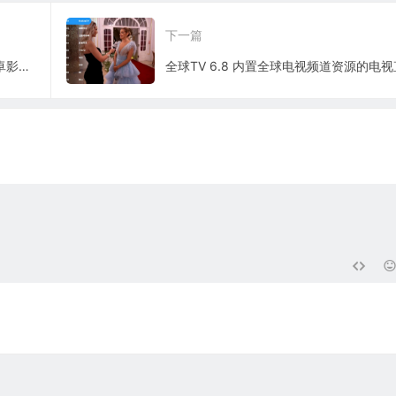
下一篇
恋鱼影试_2.0.0(10000)_精简版一款安卓影视应用软件