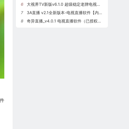
6
大视界TV新版v6.1.0 超级稳定老牌电视直播软件（附密码）
7
3A直播 v2.1全新版本-电视直播软件【内置源】
8
奇异直播_v4.0.1 电视直播软件（已授权版）
件