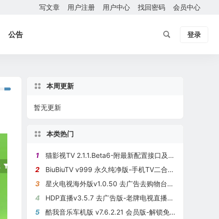
写文章
用户注册
用户中心
找回密码
会员中心
公告
登录
本周更新
暂无更新
本类热门
1
猫影视TV 2.1.1.Beta6-附最新配置接口及本地接口【6月16日更新】
2
BiuBiuTV v999 永久纯净版-手机TV二合一聚合版（更新接口）
3
星火电视海外版v1.0.50 去广告去购物台优化版
4
HDP直播v3.5.7 去广告版-老牌电视直播应用-8月8日最新修复可用
5
酷我音乐车机版 v7.6.2.21 会员版-解锁免费播放及下载无损音乐歌曲