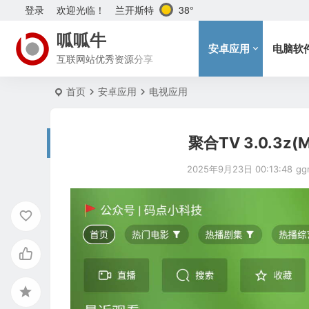
兰开斯特
38°
登录
欢迎光临！
呱呱牛
安卓应用
电脑软
互联网站优秀资源分享
首页
安卓应用
电视应用
聚合TV 3.0.3
2025年9月23日 00:13:48
gg