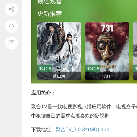
应用简介：
聚合TV是一款电视影视点播应用软件，电视盒
中根据自己的需求点播喜欢的影视剧。
下载地址：
聚合TV_3.0.3z(MD).apk