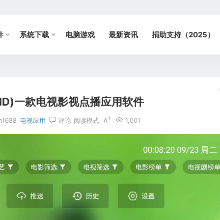
件
系统下载
电脑游戏
最新资讯
捐助支持（2025）
z(MD)一款电视影视点播应用软件
n1688
电视应用
评论
阅读模式
1,001