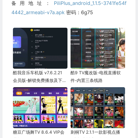
备用地址：
PiliPlus_android_1.1.5-3741fe54f
4442_armeabi-v7a.apk
密码：6g75
酷我音乐车机版 v7.6.2.21
酷9 TV魔改版-电视直播软
会员版-解锁免费播放及下载
件-内置三条线路
无损音乐歌曲
糖豆广场舞TV 8.6.4 VIP会
刺桐TV 2.1.1一款影视点播