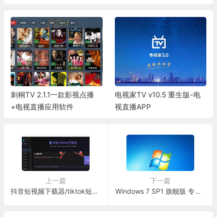
刺桐TV 2.1.1一款影视点播
电视家TV v10.5 重生版-电
+电视直播应用软件
视直播APP
上一篇
下一篇
抖音短视频下载器/tiktok短视频下载器 PC版 支持无水印下载
Windows 7 SP1 旗舰版 专业版 (7601.28064) Win7 X64【不忘初心精简版】