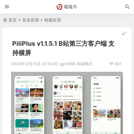
呱呱牛
首页
安卓应用
电视应用
PiliPlus v1.1.5.1 B站第三方客户端 支
持横屏
2025年12月15日 23:10:00
ggn1688
阅读模式
901