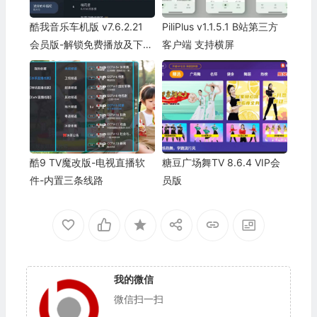
酷我音乐车机版 v7.6.2.21
PiliPlus v1.1.5.1 B站第三方
会员版-解锁免费播放及下载
客户端 支持横屏
无损音乐歌曲
酷9 TV魔改版-电视直播软
糖豆广场舞TV 8.6.4 VIP会
件-内置三条线路
员版
我的微信
微信扫一扫