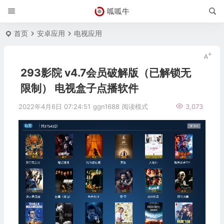
呱呱牛
首页
安卓应用
电视应用
293影院 v4.7会员破解版（已解锁无
限制） 电视盒子点播软件
2022年4月6日 07:24:51
ggn1688
阅读模式
3,073