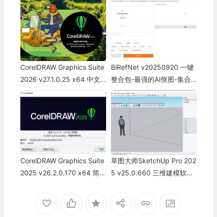
CorelDRAW Grарhics Suitе
BiRefNet v20250920 一键
2026 v27.1.0.25 x64 中文
整合包-最强的AI抠图-集合
版-已激活CDR2026最新版
了15种抠图模型
CorelDRAW Graphics Suite
草图大师SketchUp Pro 202
2025 v26.2.0.170 x64 简体
5 v25.0.660 三维建模软件
中文直装版已激活版
中文破解版