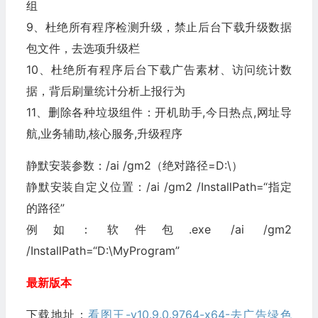
组
9、杜绝所有程序检测升级，禁止后台下载升级数据
包文件，去选项升级栏
10、杜绝所有程序后台下载广告素材、访问统计数
据，背后刷量统计分析上报行为
11、删除各种垃圾组件：开机助手,今日热点,网址导
航,业务辅助,核心服务,升级程序
静默安装参数：/ai /gm2（绝对路径=D:\）
静默安装自定义位置：/ai /gm2 /InstallPath=“指定
的路径”
例如：软件包.exe /ai /gm2
/InstallPath=“D:\MyProgram”
最新版本
下载地址：
看图王-v10.9.0.9764-x64-去广告绿色