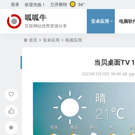
兰开斯特
34°
登录
欢迎光临！
呱呱牛
安卓应用
电脑软
互联网站优秀资源分享
首页
安卓应用
电视应用
当贝桌面TV 
2023年3月10日 18:45:49
gg