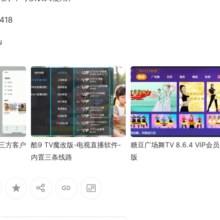
418
u
B站第三方客户
酷9 TV魔改版-电视直播软件-
糖豆广场舞TV 8.6.4 VIP会员
内置三条线路
版