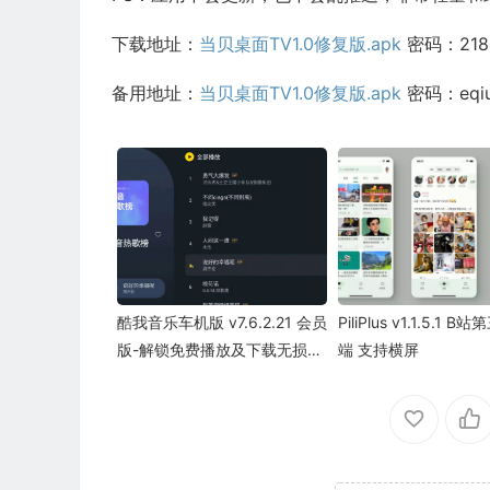
下载地址：
当贝桌面TV1.0修复版.apk
密码：218
备用地址：
当贝桌面TV1.0修复版.apk
密码：eqi
酷我音乐车机版 v7.6.2.21 会员
PiliPlus v1.1.5.1 
版-解锁免费播放及下载无损音
端 支持横屏
乐歌曲