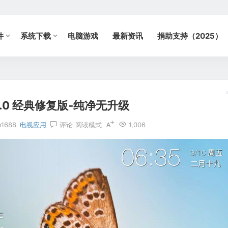
件
系统下载
电脑游戏
最新资讯
捐助支持（2025）
1.0 经典修复版-纯净无升级
n1688
电视应用
评论
阅读模式
1,006