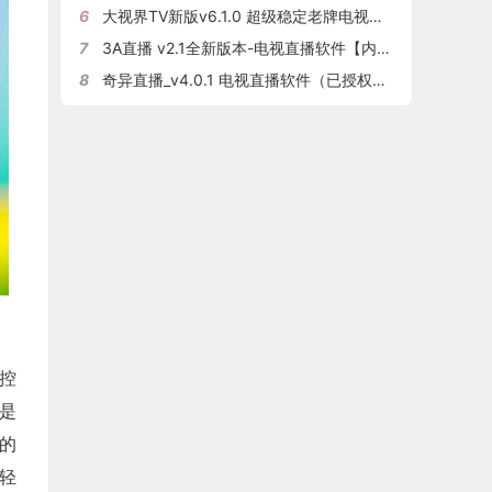
6
大视界TV新版v6.1.0 超级稳定老牌电视直播软件（附密码）
7
3A直播 v2.1全新版本-电视直播软件【内置源】
8
奇异直播_v4.0.1 电视直播软件（已授权版）
控
是
的
轻