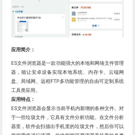
应用简介：
ES文件浏览器是一款功能强大的本地和网络文件管理
器，能让安卓设备实现本地系统、内存卡、云端网
盘、局域网、远程FTP多功能管理的自由可定制系统
工具类应用。
应用特点：
ES文件浏览器会显示当前手机内新增的各种文件。对
于一些垃圾文件，它具有文件分析功能。在文件分析
器里，软件会扫描出手机里的垃圾文件，然后你可以