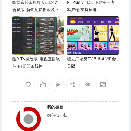
酷我音乐车机版 v7.6.2.21
PiliPlus v1.1.5.1 B站第三方
会员版-解锁免费播放及下载
客户端 支持横屏
无损音乐歌曲
酷9 TV魔改版-电视直播软
糖豆广场舞TV 8.6.4 VIP会
件-内置三条线路
员版
我的微信
微信扫一扫